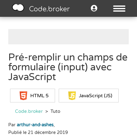
Code.broker
Pré-remplir un champs de
formulaire (input) avec
JavaScript
HTML 5
JavaScript (JS)
Code.broker
>
Tuto
Par
arthur-and-ashes
,
Publié le 21 décembre 2019