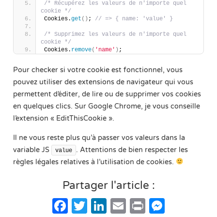
/* Récupérez les valeurs de n'importe quel 
cookie */
Cookies.
get
(
)
; 
// => { name: 'value' }
/* Supprimez les valeurs de n'importe quel 
cookie */
Cookies.
remove
(
'name'
)
;
Pour checker si votre cookie est fonctionnel, vous
pouvez utiliser des extensions de navigateur qui vous
permettent d’éditer, de lire ou de supprimer vos cookies
en quelques clics. Sur Google Chrome, je vous conseille
l’extension « EditThisCookie ».
Il ne vous reste plus qu’à passer vos valeurs dans la
variable JS
. Attentions de bien respecter les
value
règles légales relatives à l’utilisation de cookies.
Partager l'article :
Facebook
Twitter
LinkedIn
Email
Print
Messe