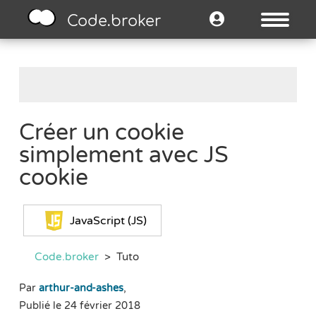
Code.broker
Créer un cookie
simplement avec JS
cookie
JavaScript (JS)
Code.broker
>
Tuto
Par
arthur-and-ashes
,
Publié le 24 février 2018