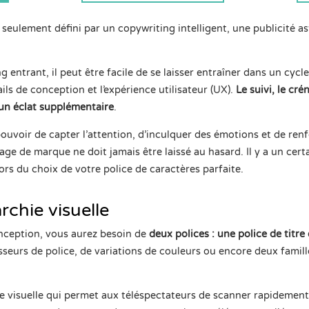
 seulement défini par un copywriting intelligent, une publicité as
g entrant, il peut être facile de se laisser entraîner dans un cycl
ls de conception et l’expérience utilisateur (UX).
Le suivi, le cr
un éclat supplémentaire
.
ouvoir de capter l’attention, d’inculquer des émotions et de ren
age de marque ne doit jamais être laissé au hasard. Il y a un ce
rs du choix de votre police de caractères parfaite.
rchie visuelle
ception, vous aurez besoin de
deux polices : une police de titre
seurs de police, de variations de couleurs ou encore deux famill
hie visuelle qui permet aux téléspectateurs de scanner rapidemen