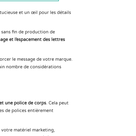
tucieuse et un œil pour les détails
e sans fin de production de
énage et l’espacement des lettres
forcer le message de votre marque.
rtain nombre de considérations
 et une police de corps
. Cela peut
es de polices entièrement
t votre matériel marketing,