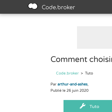
Code.broker
Comment choisir
Code.broker
>
Tuto
Par
arthur-and-ashes
,
Publié le 26 juin 2020
Tuto