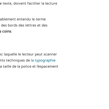
texte, doivent faciliter la lecture
robablement entendu le terme
 des bords des lettres et des
s coins
.
ec laquelle le lecteur peut scanner
ants techniques de
la typographie
 taille de la police et l’espacement
nger