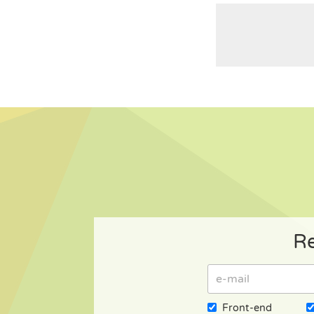
Re
Front-end