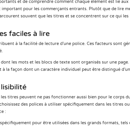
 importants et de comprendre comment chaque élément est lié aux
ent important pour les commerçants entrants. Plutôt que de lire
arcourent souvent que les titres et se concentrent sur ce qui les i
s faciles à lire
buent à la facilité de lecture d’une police. Ces facteurs sont g
é.
on dont les mots et les blocs de texte sont organisés sur une page. L
 à la façon dont un caractère individuel peut être distingué d’un
isibilité
s les titres peuvent ne pas fonctionner aussi bien pour le corps du
choisissez des polices à utiliser spécifiquement dans les titres o
ce :
pécifiquement pour être utilisées dans les grands formats, tels q