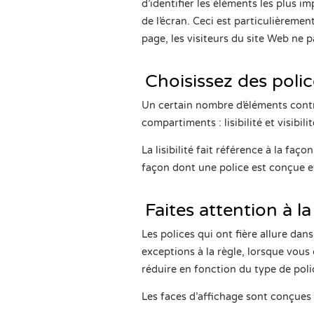
d’identifier les éléments les plus
de l’écran. Ceci est particulièrem
page, les visiteurs du site Web ne p
Choisissez des police
Un certain nombre d’éléments contri
compartiments : lisibilité et visibilit
La lisibilité fait référence à la faç
façon dont une police est conçue et
Faites attention à la l
Les polices qui ont fière allure dan
exceptions à la règle, lorsque vous 
réduire en fonction du type de poli
Les faces d’affichage sont conçues s