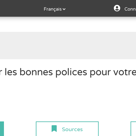
Conn
 les bonnes polices pour votr
Sources