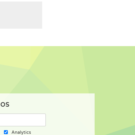
tos
Analytics