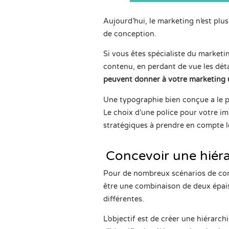
Aujourd’hui, le marketing n’est plus
de conception.
Si vous êtes spécialiste du marketin
contenu, en perdant de vue les détai
peuvent donner à votre marketing 
Une typographie bien conçue a le p
Le choix d’une police pour votre im
stratégiques à prendre en compte lo
Concevoir une hiéra
Pour de nombreux scénarios de con
être une combinaison de deux épais
différentes.
L’objectif est de créer une hiérarc