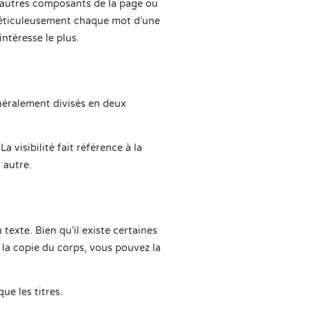
 autres composants de la page ou
 méticuleusement chaque mot d’une
ntéresse le plus.
énéralement divisés en deux
a visibilité fait référence à la
 autre.
 texte. Bien qu’il existe certaines
u la copie du corps, vous pouvez la
ue les titres.