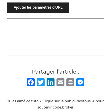
Partager l'article :
Facebook
Twitter
LinkedIn
Email
Print
Messe
Tu as aimé ce tuto ? Clique sur la pub ci-dessous ⬇ pour
soutenir code.broker