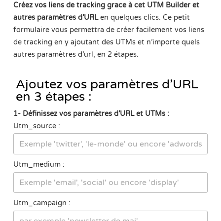
Créez vos liens de tracking grace à cet UTM Builder et
autres paramètres d’URL
en quelques clics. Ce petit
formulaire vous permettra de créer facilement vos liens
de tracking en y ajoutant des UTMs et n’importe quels
autres paramètres d’url, en 2 étapes.
Ajoutez vos paramètres d’URL
en 3 étapes :
1- Définissez vos paramètres d’URL et UTMs :
Utm_source :
Utm_medium :
Utm_campaign :